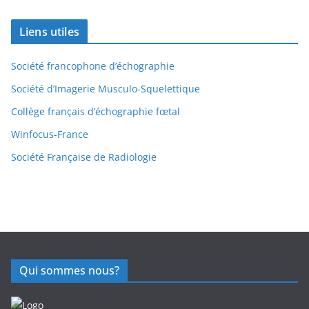
Liens utiles
Société francophone d’échographie
Société d’Imagerie Musculo-Squelettique
Collège français d’échographie fœtal
Winfocus-France
Société Française de Radiologie
Qui sommes nous?