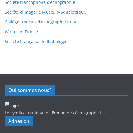
Société francophone d’échographie
Société d’Imagerie Musculo-Squelettique
Collège français d’échographie fœtal
Winfocus-France
Société Française de Radiologie
Qui sommes nous?
Le syndicat national de l'union des échographistes.
Adhesion