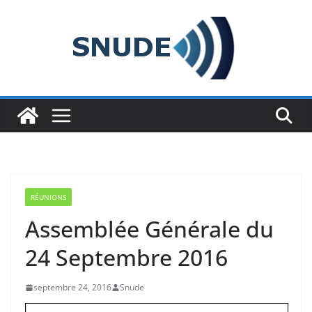
Passer
au
contenu
RÉUNIONS
Assemblée Générale du
24 Septembre 2016
septembre 24, 2016
Snude