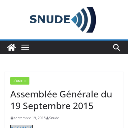
Passer
au
contenu
RÉUNIONS
Assemblée Générale du
19 Septembre 2015
septembre 19, 2015
Snude