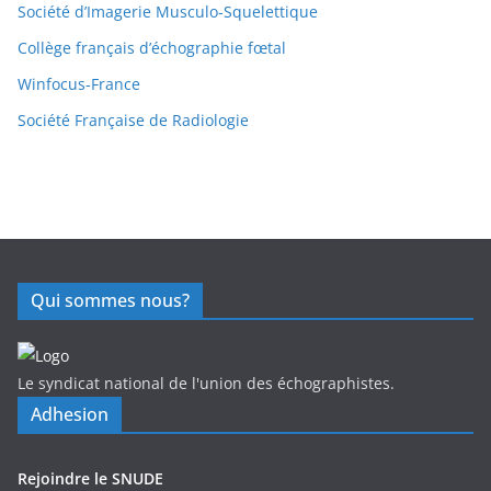
Société d’Imagerie Musculo-Squelettique
Collège français d’échographie fœtal
Winfocus-France
Société Française de Radiologie
Qui sommes nous?
Le syndicat national de l'union des échographistes.
Adhesion
Rejoindre le SNUDE