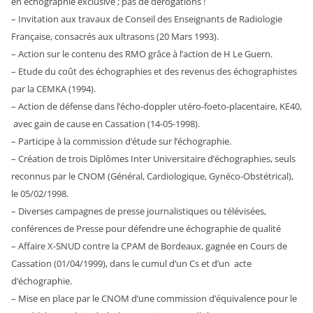
en échographie exclusive ; pas de dérogations !
– Invitation aux travaux de Conseil des Enseignants de Radiologie
Française, consacrés aux ultrasons (20 Mars 1993).
– Action sur le contenu des RMO grâce à l’action de H Le Guern.
– Etude du coût des échographies et des revenus des échographistes
par la CEMKA (1994).
– Action de défense dans l’écho-doppler utéro-foeto-placentaire, KE40,
avec gain de cause en Cassation (14-05-1998).
– Participe à la commission d’étude sur l’échographie.
– Création de trois Diplômes Inter Universitaire d’échographies, seuls
reconnus par le CNOM (Général, Cardiologique, Gynéco-Obstétrical),
le 05/02/1998.
– Diverses campagnes de presse journalistiques ou télévisées,
conférences de Presse pour défendre une échographie de qualité
– Affaire X-SNUD contre la CPAM de Bordeaux, gagnée en Cours de
Cassation (01/04/1999), dans le cumul d’un Cs et d’un acte
d’échographie.
– Mise en place par le CNOM d’une commission d’équivalence pour le