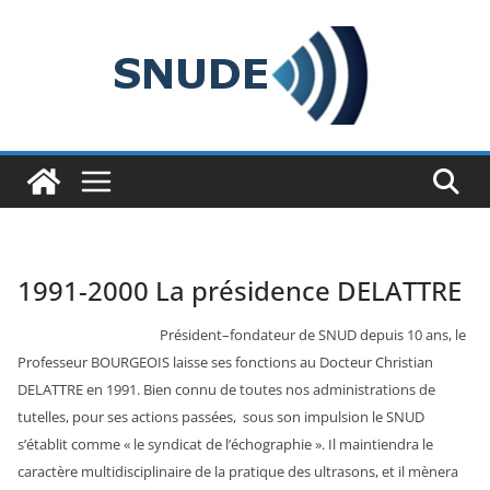
Passer
au
contenu
1991-2000 La présidence DELATTRE
Président–fondateur de SNUD depuis 10 ans, le
Professeur BOURGEOIS laisse ses fonctions au Docteur Christian
DELATTRE en 1991. Bien connu de toutes nos administrations de
tutelles, pour ses actions passées, sous son impulsion le SNUD
s’établit comme « le syndicat de l’échographie ». Il maintiendra le
caractère multidisciplinaire de la pratique des ultrasons, et il mènera