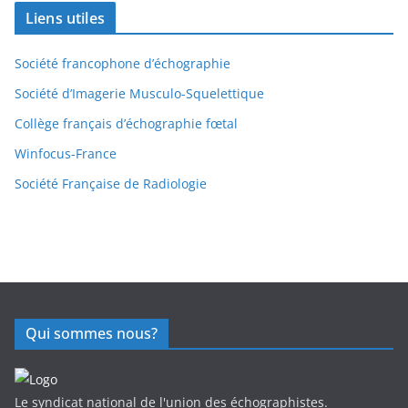
Liens utiles
Société francophone d’échographie
Société d’Imagerie Musculo-Squelettique
Collège français d’échographie fœtal
Winfocus-France
Société Française de Radiologie
Qui sommes nous?
Le syndicat national de l'union des échographistes.