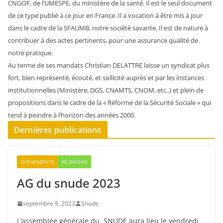
CNGOF, de l’UMESPE, du ministère de la santé. Il est le seul document
de ce type publié à ce jour en France. Il a vocation à être mis à jour
dans le cadre de la SFAUMB, notre société savante. Il est de nature à
contribuer à des actes pertinents, pour une assurance qualité de
notre pratique.
Au terme de ses mandats Christian DELATTRE laisse un syndicat plus
fort, bien représenté, écouté, et sollicité auprès et par les instances
institutionnelles (Ministère, DGS, CNAMTS, CNOM, etc..) et plein de
propositions dans le cadre de la « Réforme de la Sécurité Sociale » qui
tend à poindre à l’horizon des années 2000.
Dernières publications
EVENEMENTS
RÉUNIONS
AG du snude 2023
septembre 9, 2023
Snude
L’assemblée générale du SNUDE aura lieu le vendredi