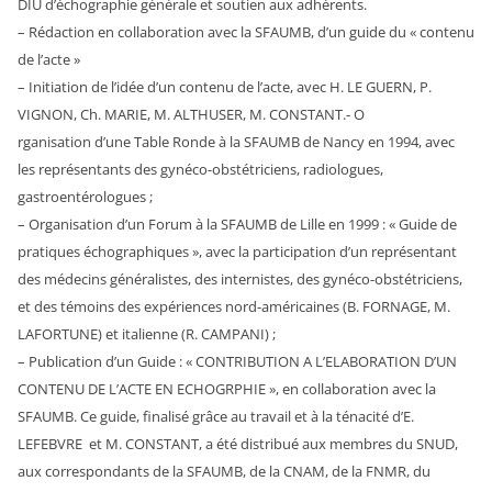
DIU d’échographie générale et soutien aux adhérents.
– Rédaction en collaboration avec la SFAUMB, d’un guide du « contenu
de l’acte »
– Initiation de l’idée d’un contenu de l’acte, avec H. LE GUERN, P.
VIGNON, Ch. MARIE, M. ALTHUSER, M. CONSTANT.- O
rganisation d’une Table Ronde à la SFAUMB de Nancy en 1994, avec
les représentants des gynéco-obstétriciens, radiologues,
gastroentérologues ;
– Organisation d’un Forum à la SFAUMB de Lille en 1999 : « Guide de
pratiques échographiques », avec la participation d’un représentant
des médecins généralistes, des internistes, des gynéco-obstétriciens,
et des témoins des expériences nord-américaines (B. FORNAGE, M.
LAFORTUNE) et italienne (R. CAMPANI) ;
– Publication d’un Guide : « CONTRIBUTION A L’ELABORATION D’UN
CONTENU DE L’ACTE EN ECHOGRPHIE », en collaboration avec la
SFAUMB. Ce guide, finalisé grâce au travail et à la ténacité d’E.
LEFEBVRE et M. CONSTANT, a été distribué aux membres du SNUD,
aux correspondants de la SFAUMB, de la CNAM, de la FNMR, du