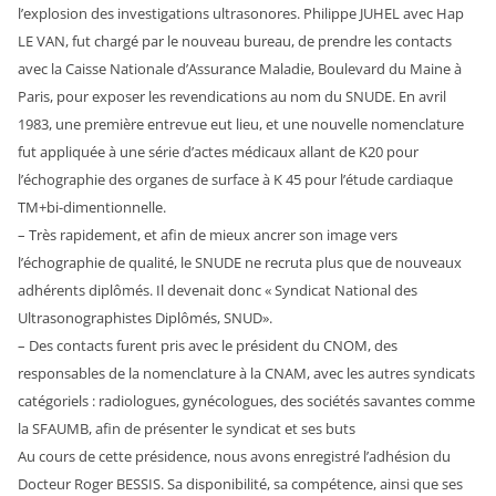
l’explosion des investigations ultrasonores. Philippe JUHEL avec Hap
LE VAN, fut chargé par le nouveau bureau, de prendre les contacts
avec la Caisse Nationale d’Assurance Maladie, Boulevard du Maine à
Paris, pour exposer les revendications au nom du SNUDE. En avril
1983, une première entrevue eut lieu, et une nouvelle nomenclature
fut appliquée à une série d’actes médicaux allant de K20 pour
l’échographie des organes de surface à K 45 pour l’étude cardiaque
TM+bi-dimentionnelle.
– Très rapidement, et afin de mieux ancrer son image vers
l’échographie de qualité, le SNUDE ne recruta plus que de nouveaux
adhérents diplômés. Il devenait donc « Syndicat National des
Ultrasonographistes Diplômés, SNUD».
– Des contacts furent pris avec le président du CNOM, des
responsables de la nomenclature à la CNAM, avec les autres syndicats
catégoriels : radiologues, gynécologues, des sociétés savantes comme
la SFAUMB, afin de présenter le syndicat et ses buts
Au cours de cette présidence, nous avons enregistré l’adhésion du
Docteur Roger BESSIS. Sa disponibilité, sa compétence, ainsi que ses