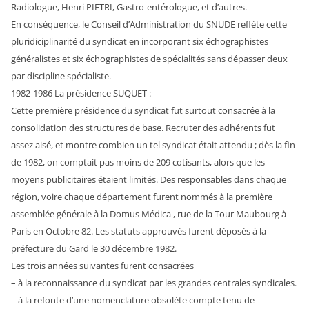
Radiologue, Henri PIETRI, Gastro-entérologue, et d’autres.
En conséquence, le Conseil d’Administration du SNUDE reflète cette
pluridiciplinarité du syndicat en incorporant six échographistes
généralistes et six échographistes de spécialités sans dépasser deux
par discipline spécialiste.
1982-1986 La présidence SUQUET :
Cette première présidence du syndicat fut surtout consacrée à la
consolidation des structures de base. Recruter des adhérents fut
assez aisé, et montre combien un tel syndicat était attendu ; dès la fin
de 1982, on comptait pas moins de 209 cotisants, alors que les
moyens publicitaires étaient limités. Des responsables dans chaque
région, voire chaque département furent nommés à la première
assemblée générale à la Domus Médica , rue de la Tour Maubourg à
Paris en Octobre 82. Les statuts approuvés furent déposés à la
préfecture du Gard le 30 décembre 1982.
Les trois années suivantes furent consacrées
– à la reconnaissance du syndicat par les grandes centrales syndicales.
– à la refonte d’une nomenclature obsolète compte tenu de