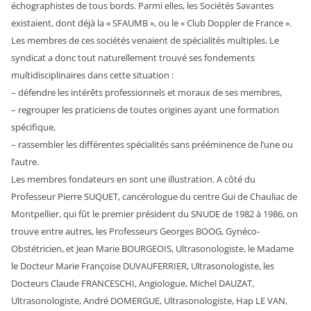
échographistes de tous bords. Parmi elles, les Sociétés Savantes
existaient, dont déjà la « SFAUMB », ou le « Club Doppler de France ».
Les membres de ces sociétés venaient de spécialités multiples. Le
syndicat a donc tout naturellement trouvé ses fondements
multidisciplinaires dans cette situation :
– défendre les intérêts professionnels et moraux de ses membres,
– regrouper les praticiens de toutes origines ayant une formation
spécifique,
– rassembler les différentes spécialités sans prééminence de l’une ou
l’autre.
Les membres fondateurs en sont une illustration. A côté du
Professeur Pierre SUQUET, cancérologue du centre Gui de Chauliac de
Montpellier, qui fût le premier président du SNUDE de 1982 à 1986, on
trouve entre autres, les Professeurs Georges BOOG, Gynéco-
Obstétricien, et Jean Marie BOURGEOIS, Ultrasonologiste, le Madame
le Docteur Marie Françoise DUVAUFERRIER, Ultrasonologiste, les
Docteurs Claude FRANCESCHI, Angiologue, Michel DAUZAT,
Ultrasonologiste, André DOMERGUE, Ultrasonologiste, Hap LE VAN,