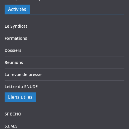
Activités
Le Syndicat
Formations
Dossiers
Réunions
La revue de presse
Lettre du SNUDE
Liens utiles
SF ECHO
S.I.M.S