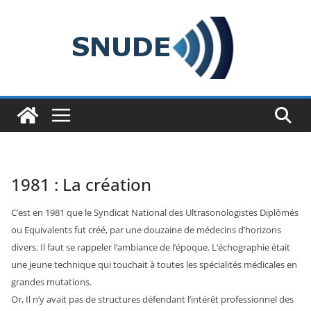
Passer
au
contenu
1981 : La création
C’est en 1981 que le Syndicat National des Ultrasonologistes Diplômés
ou Equivalents fut créé, par une douzaine de médecins d’horizons
divers. Il faut se rappeler l’ambiance de l’époque. L’échographie était
une jeune technique qui touchait à toutes les spécialités médicales en
grandes mutations.
Or, Il n’y avait pas de structures défendant l’intérêt professionnel des